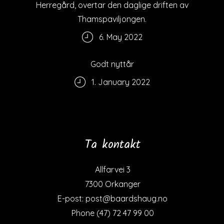
Herregård, overtar den daglige driften av
Thamspaviljongen.
6. May 2022
Godt nyttår
1. January 2022
Ta kontakt
Allfarvei 3
7300 Orkanger
E-post: post@baardshaug.no
Phone (47) 72 47 99 00