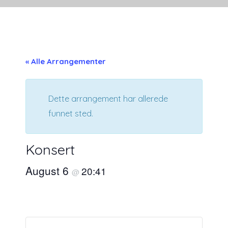
« Alle Arrangementer
Dette arrangement har allerede
funnet sted.
Konsert
August 6
20:41
@