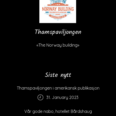
Thamspaviljongen
«The Norway building»
Siste nytt
Thamspaviljongen i amerikansk publikasjon
31. January 2023
Vår gode nabo, hotellet Bårdshaug