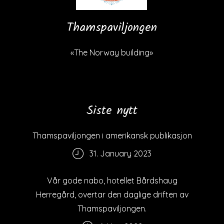
Thamspaviljongen
«The Norway building»
Siste nytt
Thamspaviljongen i amerikansk publikasjon
31. January 2023
Vår gode nabo, hotellet Bårdshaug
Herregård, overtar den daglige driften av
Thamspaviljongen.