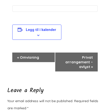
Legg til i kalender
Arrangement
«
Omvisning
Privat
arrangement –
navigasjon
avlyst
»
Leave a Reply
Your email address will not be published.
Required fields
are marked
*