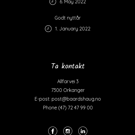
6. May 2022
Godt nyttår
1. January 2022
Ta kontakt
Allfarvei 3
7300 Orkanger
E-post: post@baardshaug.no
Phone (47) 72 47 99 00