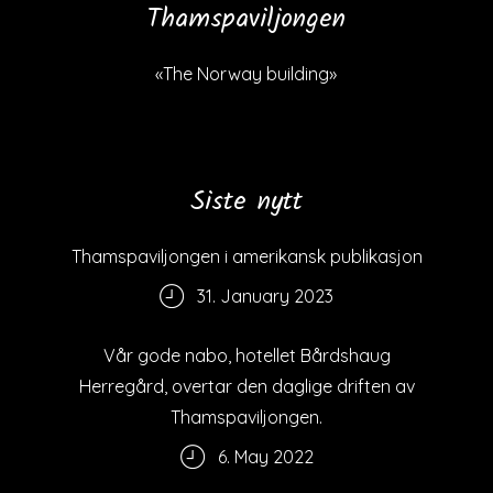
Thamspaviljongen
«The Norway building»
Siste nytt
Thamspaviljongen i amerikansk publikasjon
31. January 2023
Vår gode nabo, hotellet Bårdshaug
Herregård, overtar den daglige driften av
Thamspaviljongen.
6. May 2022