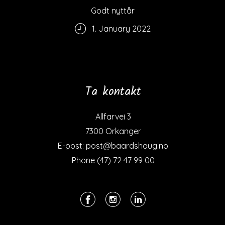
Godt nyttår
1. January 2022
Ta kontakt
Allfarvei 3
7300 Orkanger
E-post: post@baardshaug.no
Phone (47) 72 47 99 00