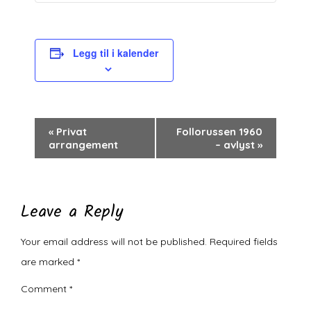
Legg til i kalender
Arrangement
«
Privat
Follorussen 1960
arrangement
– avlyst
»
navigasjon
Leave a Reply
Your email address will not be published.
Required fields
are marked
*
Comment
*