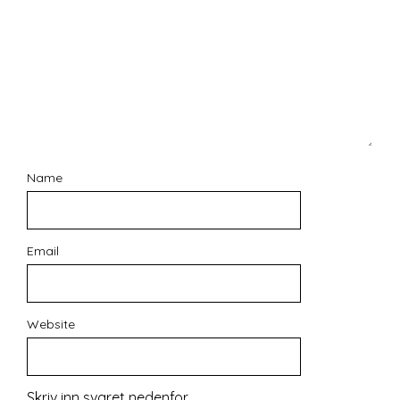
Name
Email
Website
Skriv inn svaret nedenfor.