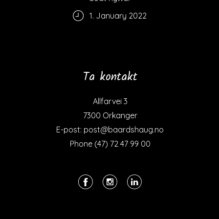
1. January 2022
Ta kontakt
Allfarvei 3
7300 Orkanger
E-post: post@baardshaug.no
Phone (47) 72 47 99 00