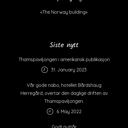
«The Norway building»
Siste nytt
Thamspaviljongen i amerikansk publikasjon
31. January 2023
Vår gode nabo, hotellet Bårdshaug
Herregård, overtar den daglige driften av
Thamspaviljongen.
6. May 2022
Godt nyttår