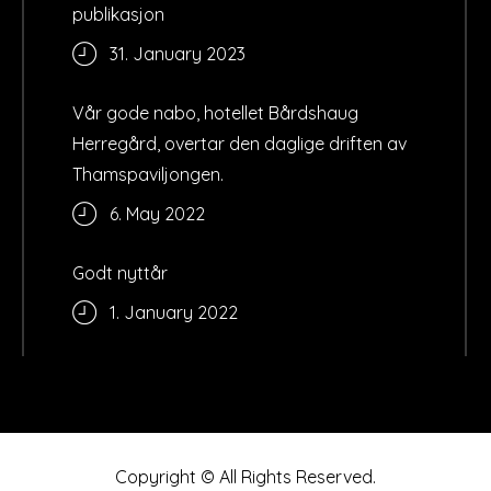
publikasjon
31. January 2023
Vår gode nabo, hotellet Bårdshaug
Herregård, overtar den daglige driften av
Thamspaviljongen.
6. May 2022
Godt nyttår
1. January 2022
Copyright © All Rights Reserved.