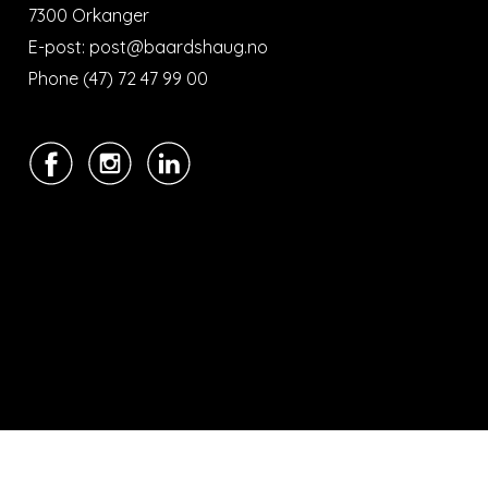
7300 Orkanger
E-post: post@baardshaug.no
Phone (47) 72 47 99 00