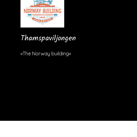
Thamspaviljongen
«The Norway building»