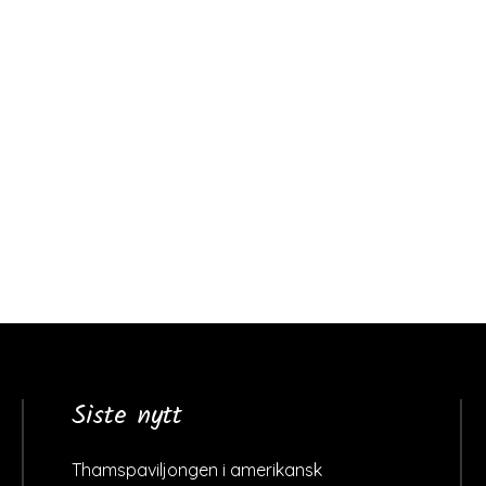
Siste nytt
Thamspaviljongen i amerikansk