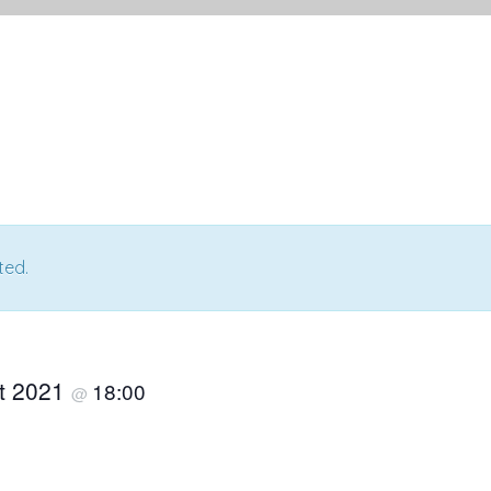
ted.
t 2021
18:00
@