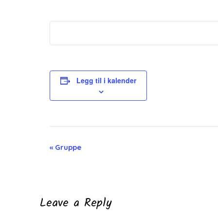
Legg til i kalender
Arrangement
«
Gruppe
navigasjon
Leave a Reply