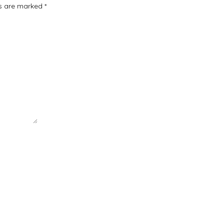
ds are marked
*