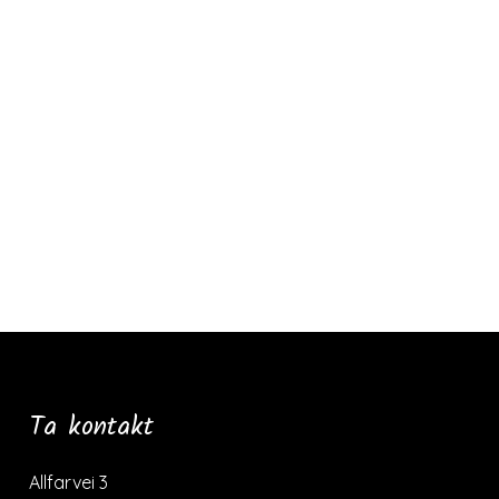
Ta kontakt
Allfarvei 3