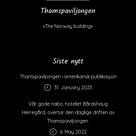
Thamspaviljongen
«The Norway building»
Siste nytt
Thamspaviljongen i amerikansk publikasjon
31. January 2023
Vår gode nabo, hotellet Bårdshaug
Herregård, overtar den daglige driften av
Thamspaviljongen.
6. May 2022