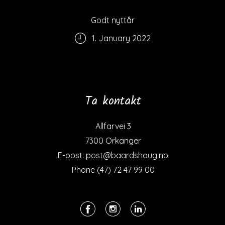
Godt nyttår
1. January 2022
Ta kontakt
Allfarvei 3
7300 Orkanger
E-post: post@baardshaug.no
Phone (47) 72 47 99 00