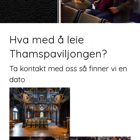
EIE
Hva med å leie
Thamspaviljongen?
Ta kontakt med oss så finner vi en
dato