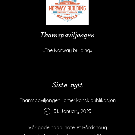
Thamspaviljongen
«The Norway building»
Siste nytt
Thamspaviljongen i amerikansk publikasjon
31. January 2023
Vår gode nabo, hotellet Bårdshaug