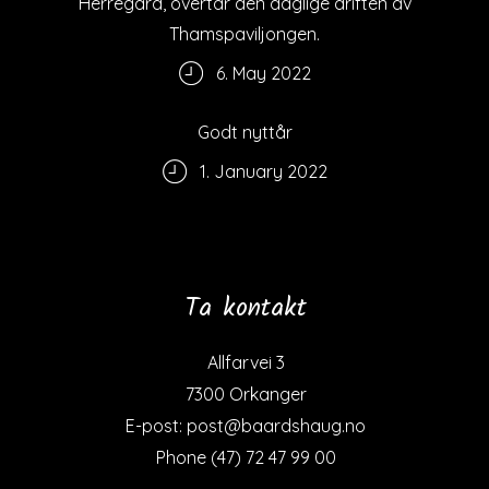
Herregård, overtar den daglige driften av
Thamspaviljongen.
6. May 2022
Godt nyttår
1. January 2022
Ta kontakt
Allfarvei 3
7300 Orkanger
E-post: post@baardshaug.no
Phone (47) 72 47 99 00