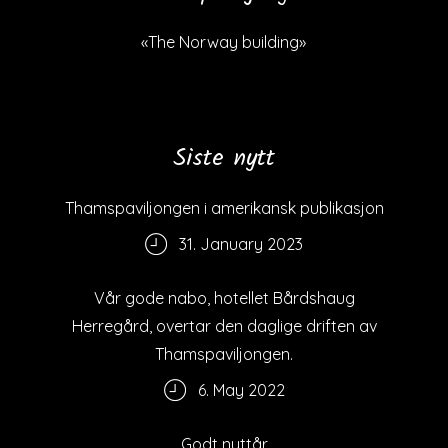
«The Norway building»
Siste nytt
Thamspaviljongen i amerikansk publikasjon
31. January 2023
Vår gode nabo, hotellet Bårdshaug
Herregård, overtar den daglige driften av
Thamspaviljongen.
6. May 2022
Godt nyttår