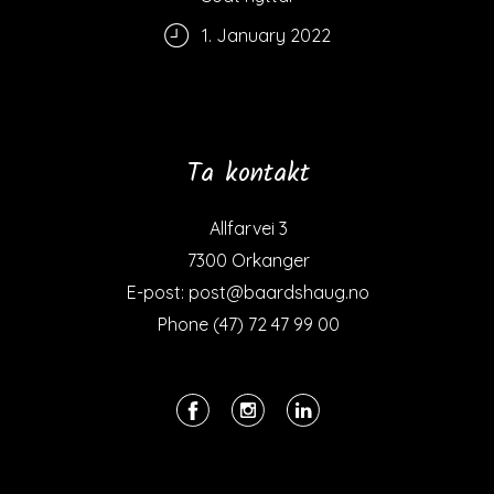
1. January 2022
Ta kontakt
Allfarvei 3
7300 Orkanger
E-post: post@baardshaug.no
Phone (47) 72 47 99 00