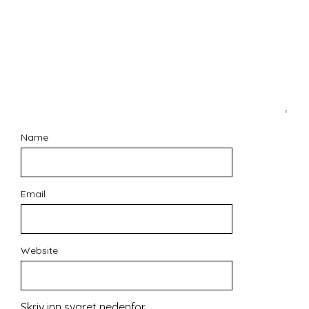
Name
Email
Website
Skriv inn svaret nedenfor.