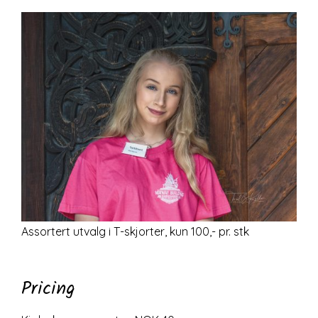
Assortert utvalg i T-skjorter, kun 100,- pr. stk
Pricing