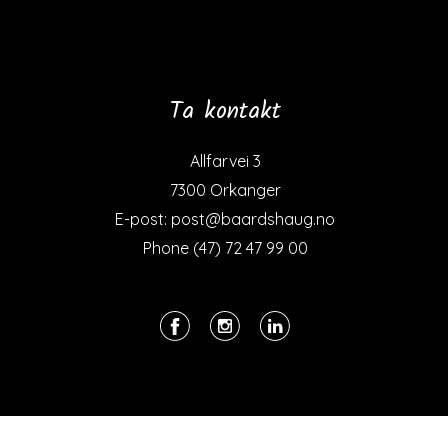
Ta kontakt
Allfarvei 3
7300 Orkanger
E-post: post@baardshaug.no
Phone (47) 72 47 99 00