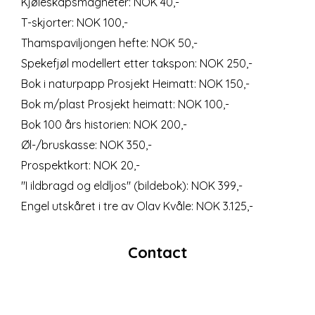
Kjøleskapsmagneter: NOK 40,-
T-skjorter: NOK 100,-
Thamspaviljongen hefte: NOK 50,-
Spekefjøl modellert etter takspon: NOK 250,-
Bok i naturpapp Prosjekt Heimatt: NOK 150,-
Bok m/plast Prosjekt heimatt: NOK 100,-
Bok 100 års historien: NOK 200,-
Øl-/bruskasse: NOK 350,-
Prospektkort: NOK 20,-
"I ildbragd og eldljos" (bildebok): NOK 399,-
Engel utskåret i tre av Olav Kvåle: NOK 3.125,-
Contact