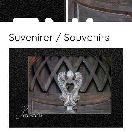
ENI
Suvenirer / Souvenirs
RER